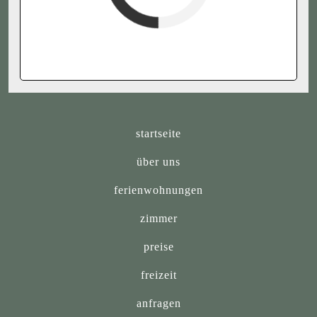
verfügbar (Anreise)
Abreise
verfügbar
belegt
startseite
über uns
ferienwohnungen
zimmer
preise
freizeit
anfragen