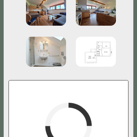
Fewoname