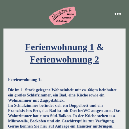
Zum
Inhalt
menü
springen
Ferienwohnung 1
&
Ferienwohnung 2
Fereienwohnung 1:
Die im 1. Stock gelegene Wohneinheit mit ca. 60qm beinhaltet
ein großes Schlafzimmer, ein Bad, eine Küche sowie ein
Wohnzimmer mit Zugspitzblick.
Im Schlafzimmer befindet sich ein Doppelbett und ein
Französisches Bett, das Bad ist mit Dusche/WC ausgestattet. Das
Wohnzimmer hat einen Süd-Balkon. In der Küche stehen u.a.
Mikrowelle, Backofen und ein Geschirrspüler zur Verfügung.
Gerne können Sie hier auf Anfrage ein Haustier mitbringen.